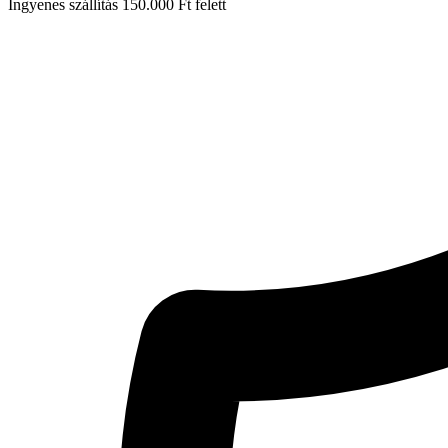
Ingyenes szállítás 150.000 Ft felett