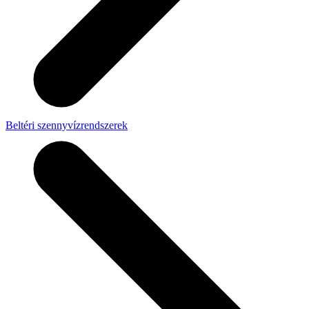
Beltéri szennyvízrendszerek