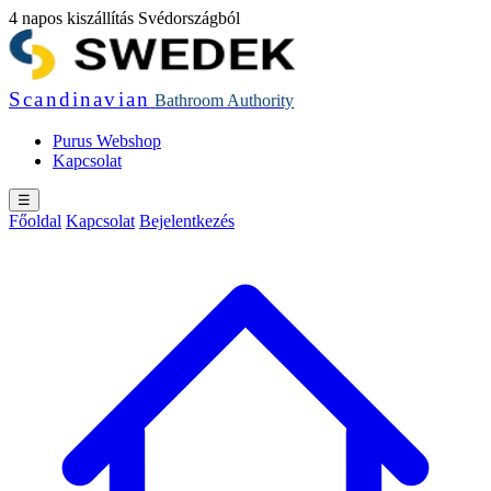
4 napos kiszállítás Svédországból
Scandinavian
Bathroom
Authority
Purus Webshop
Kapcsolat
☰
Főoldal
Kapcsolat
Bejelentkezés