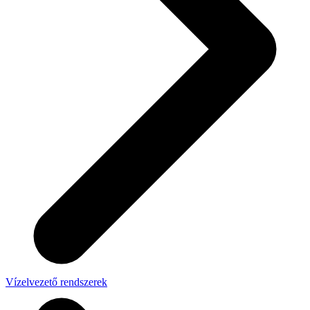
Vízelvezető rendszerek