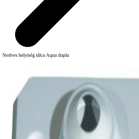
Nedves helyiség tálca Aqua dupla