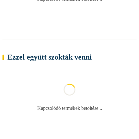
Ezzel együtt szokták venni
Kapcsolódó termékek betöltése...