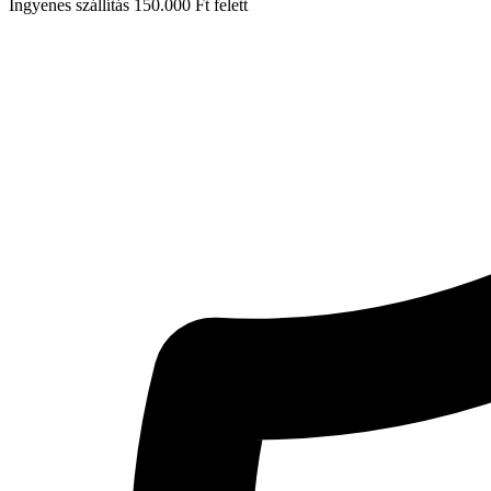
Ingyenes szállítás 150.000 Ft felett