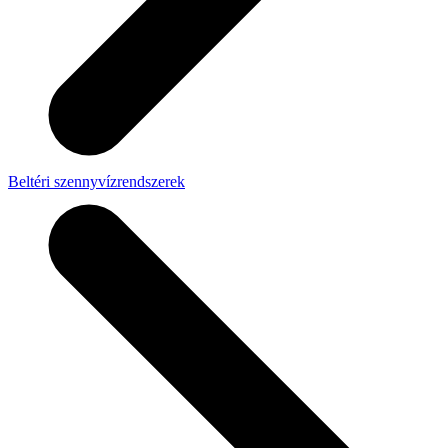
Beltéri szennyvízrendszerek