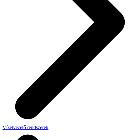
Vízelvezető rendszerek