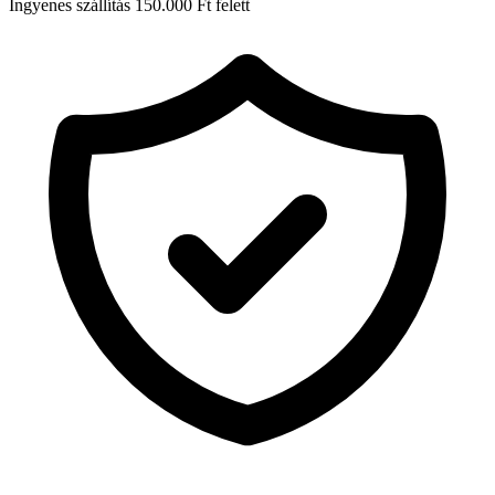
Ingyenes szállítás 150.000 Ft felett