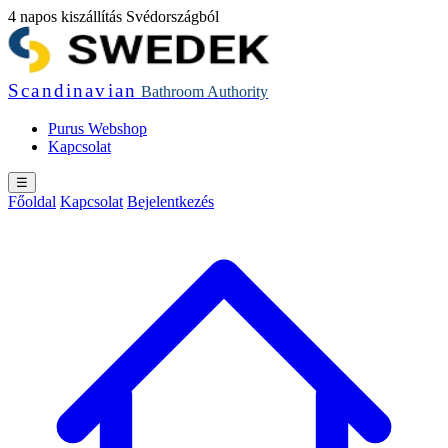
4 napos kiszállítás Svédországból
Scandinavian
Bathroom
Authority
Purus Webshop
Kapcsolat
☰
Főoldal
Kapcsolat
Bejelentkezés