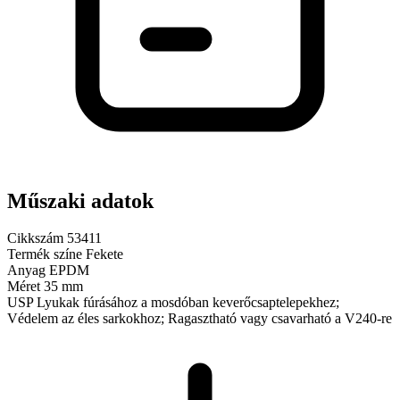
Műszaki adatok
Cikkszám
53411
Termék színe
Fekete
Anyag
EPDM
Méret
35 mm
USP
Lyukak fúrásához a mosdóban keverőcsaptelepekhez;
Védelem az éles sarkokhoz; Ragasztható vagy csavarható a V240-re