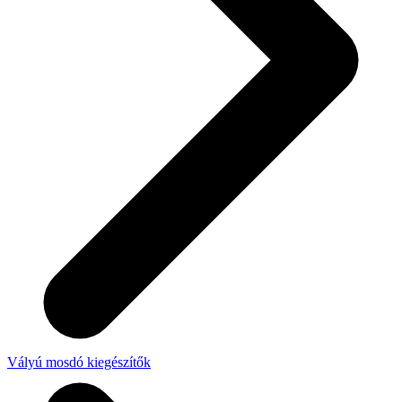
Vályú mosdó kiegészítők