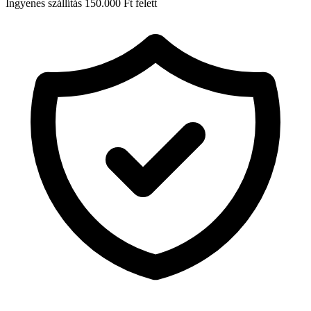
Ingyenes szállítás 150.000 Ft felett