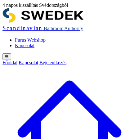
4 napos kiszállítás Svédországból
Scandinavian
Bathroom
Authority
Purus Webshop
Kapcsolat
☰
Főoldal
Kapcsolat
Bejelentkezés