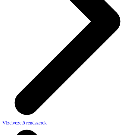
Vízelvezető rendszerek