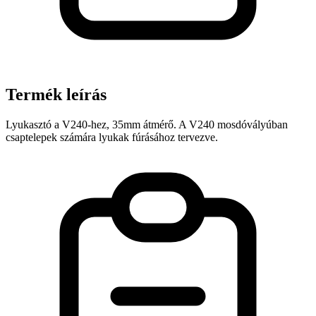
Termék leírás
Lyukasztó a V240-hez, 35mm átmérő. A V240 mosdóvályúban
csaptelepek számára lyukak fúrásához tervezve.