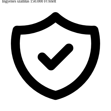
Ingyenes szállítás 150.000 Ft felett