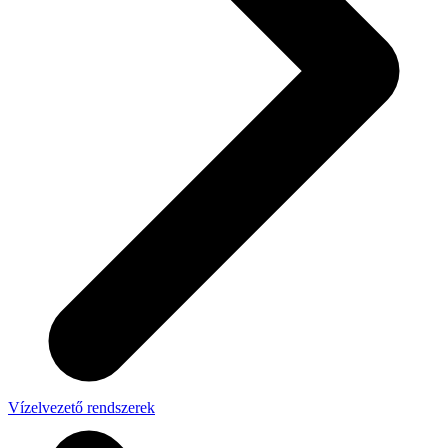
Vízelvezető rendszerek