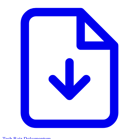
Tech Rajz
Dokumentum