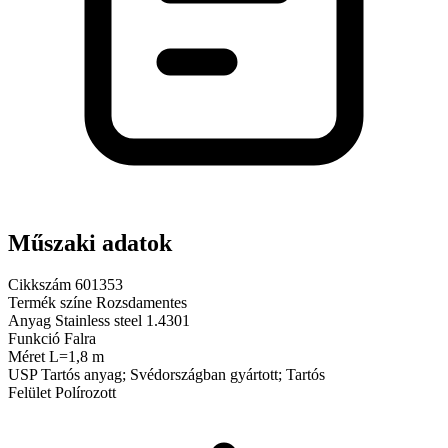
Műszaki adatok
Cikkszám
601353
Termék színe
Rozsdamentes
Anyag
Stainless steel 1.4301
Funkció
Falra
Méret
L=1,8 m
USP
Tartós anyag; Svédországban gyártott; Tartós
Felület
Polírozott