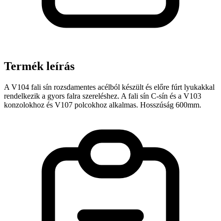
Termék leírás
A V104 fali sín rozsdamentes acélból készült és előre fúrt lyukakkal
rendelkezik a gyors falra szereléshez. A fali sín C-sín és a V103
konzolokhoz és V107 polcokhoz alkalmas. Hosszúság 600mm.