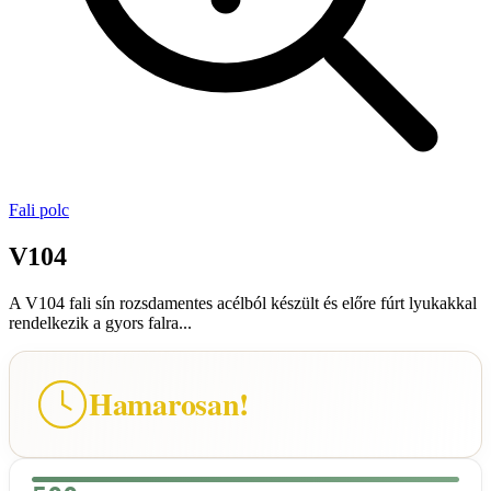
Fali polc
V104
A V104 fali sín rozsdamentes acélból készült és előre fúrt lyukakkal
rendelkezik a gyors falra...
Hamarosan!