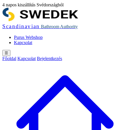
4 napos kiszállítás Svédországból
Scandinavian
Bathroom
Authority
Purus Webshop
Kapcsolat
☰
Főoldal
Kapcsolat
Bejelentkezés