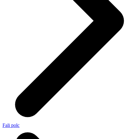
Fali polc