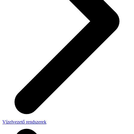
Vízelvezető rendszerek