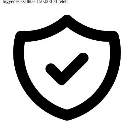
Ingyenes szállítás 150.000 Ft felett