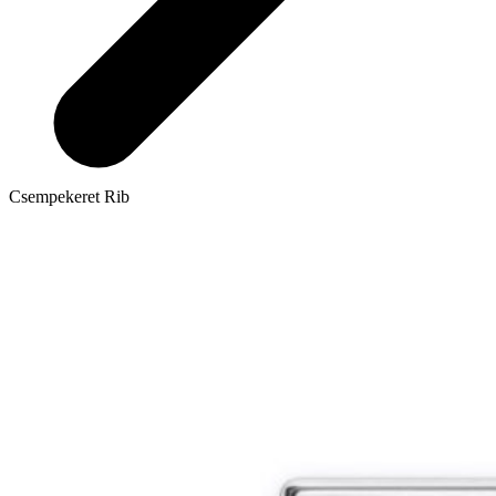
Csempekeret Rib