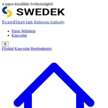
4 napos kiszállítás Svédországból
Scandinavian
Bathroom
Authority
Purus Webshop
Kapcsolat
☰
Főoldal
Kapcsolat
Bejelentkezés