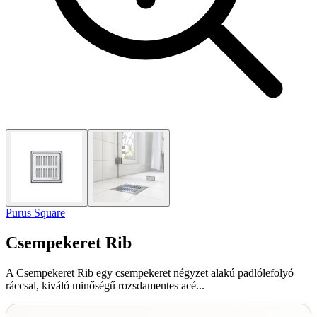
Purus Square
Csempekeret Rib
A Csempekeret Rib egy csempekeret négyzet alakú padlólefolyó
ráccsal, kiváló minőségű rozsdamentes acé...