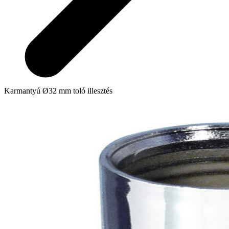
Karmantyú Ø32 mm toló illesztés