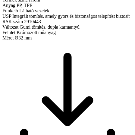
Anyag
PP, TPE
Funkció
Látható vezeték
USP
Integrált tömítés, amely gyors és biztonságos telepítést biztosít
RSK szám
2910443
Változat
Gumi tömítés, dupla karmantyú
Felület
Krómozott műanyag
Méret
Ø32 mm