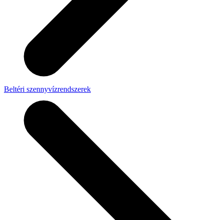
Beltéri szennyvízrendszerek