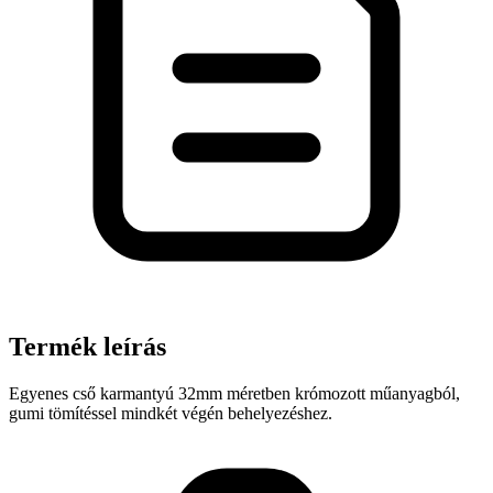
Termék leírás
Egyenes cső karmantyú 32mm méretben krómozott műanyagból,
gumi tömítéssel mindkét végén behelyezéshez.