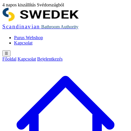
4 napos kiszállítás Svédországból
Scandinavian
Bathroom
Authority
Purus Webshop
Kapcsolat
☰
Főoldal
Kapcsolat
Bejelentkezés