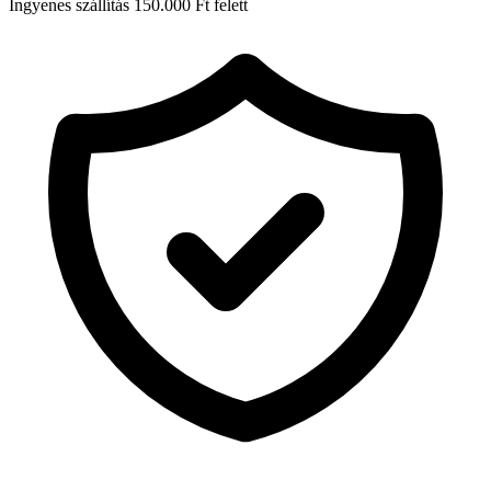
Ingyenes szállítás 150.000 Ft felett