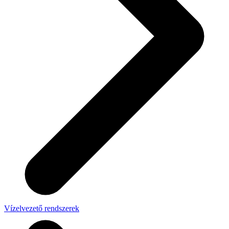
Vízelvezető rendszerek