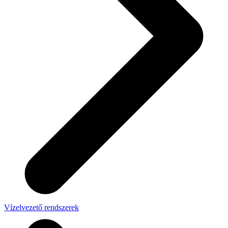
Vízelvezető rendszerek