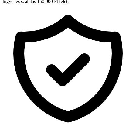
Ingyenes szállítás 150.000 Ft felett