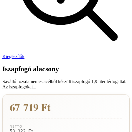
Kiegészítők
Iszapfogó alacsony
Saválló rozsdamentes acélból készült iszapfogó 1,9 liter térfogattal.
Az iszapfogókat...
67 719 Ft
NETTÓ
53 322 Ft