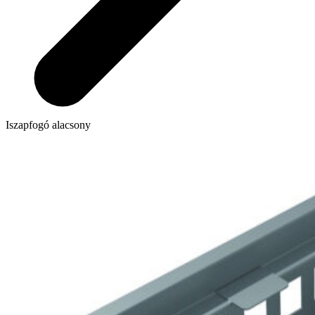
Iszapfogó alacsony