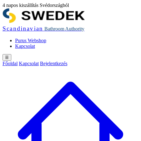
4 napos kiszállítás Svédországból
Scandinavian
Bathroom
Authority
Purus Webshop
Kapcsolat
☰
Főoldal
Kapcsolat
Bejelentkezés