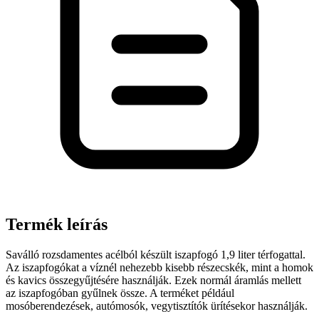
Termék leírás
Saválló rozsdamentes acélból készült iszapfogó 1,9 liter térfogattal.
Az iszapfogókat a víznél nehezebb kisebb részecskék, mint a homok
és kavics összegyűjtésére használják. Ezek normál áramlás mellett
az iszapfogóban gyűlnek össze. A terméket például
mosóberendezések, autómosók, vegytisztítók ürítésekor használják.