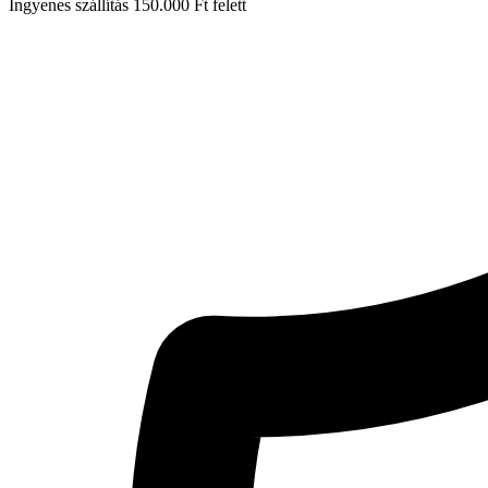
Ingyenes szállítás 150.000 Ft felett