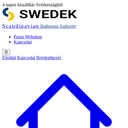
4 napos kiszállítás Svédországból
Scandinavian
Bathroom
Authority
Purus Webshop
Kapcsolat
☰
Főoldal
Kapcsolat
Bejelentkezés