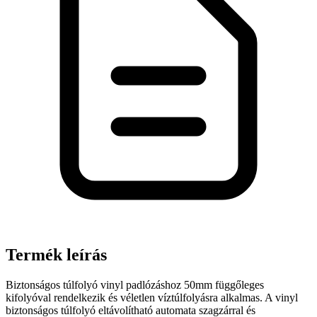
Termék leírás
Biztonságos túlfolyó vinyl padlózáshoz 50mm függőleges
kifolyóval rendelkezik és véletlen víztúlfolyásra alkalmas. A vinyl
biztonságos túlfolyó eltávolítható automata szagzárral és