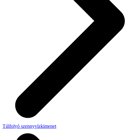
Túlfolyó szennyvízkimenet