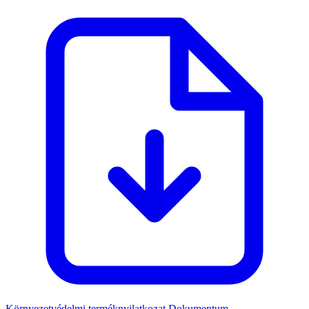
Környezetvédelmi terméknyilatkozat
Dokumentum