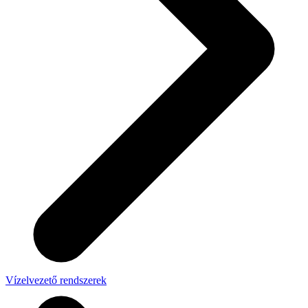
Vízelvezető rendszerek