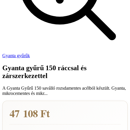
Gyanta gyűrűk
Gyanta gyűrű 150 ráccsal és
zárszerkezettel
A Gyanta Gyűrű 150 saválló rozsdamentes acélból készült. Gyanta,
mikrocementes és mikr...
47 108 Ft