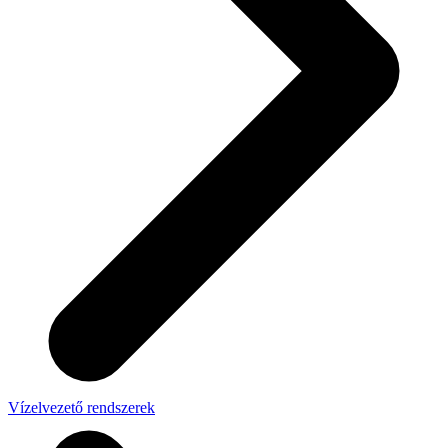
Vízelvezető rendszerek