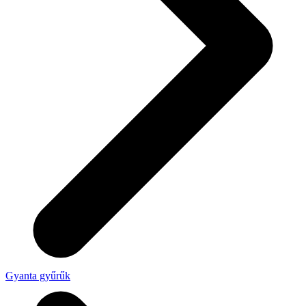
Gyanta gyűrűk