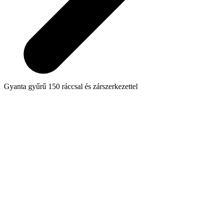
Gyanta gyűrű 150 ráccsal és zárszerkezettel