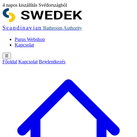
4 napos kiszállítás Svédországból
Scandinavian
Bathroom
Authority
Purus Webshop
Kapcsolat
☰
Főoldal
Kapcsolat
Bejelentkezés