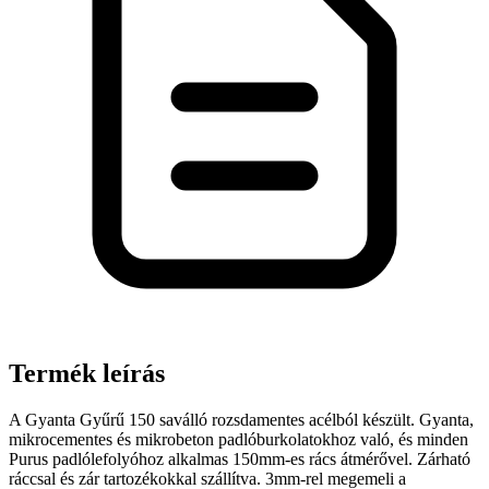
Termék leírás
A Gyanta Gyűrű 150 saválló rozsdamentes acélból készült. Gyanta,
mikrocementes és mikrobeton padlóburkolatokhoz való, és minden
Purus padlólefolyóhoz alkalmas 150mm-es rács átmérővel. Zárható
ráccsal és zár tartozékokkal szállítva. 3mm-rel megemeli a