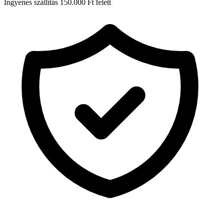
Ingyenes szállítás 150.000 Ft felett