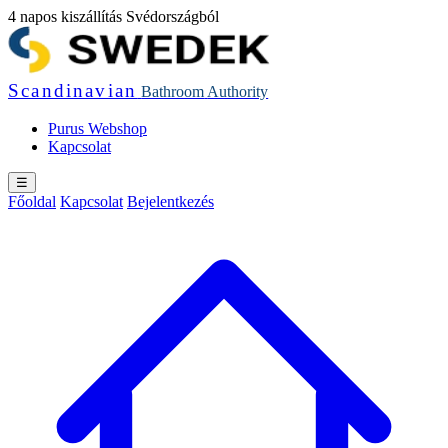
4 napos kiszállítás Svédországból
Scandinavian
Bathroom
Authority
Purus Webshop
Kapcsolat
☰
Főoldal
Kapcsolat
Bejelentkezés