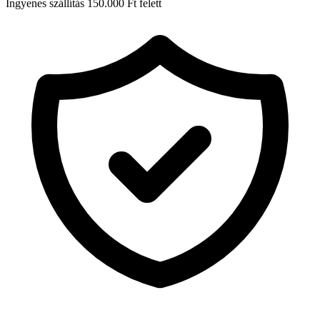
Ingyenes szállítás 150.000 Ft felett