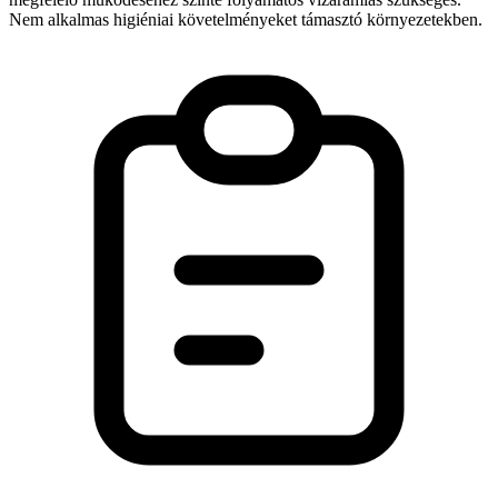
Nem alkalmas higiéniai követelményeket támasztó környezetekben.