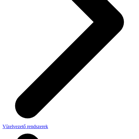
Vízelvezető rendszerek