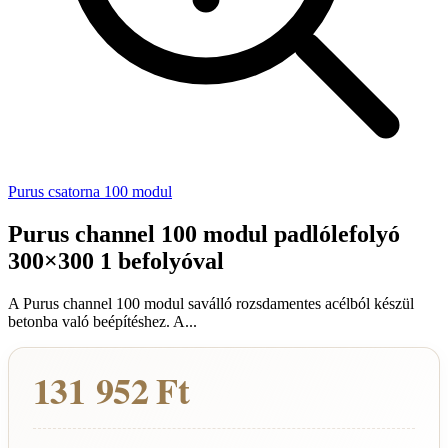
Purus csatorna 100 modul
Purus channel 100 modul padlólefolyó
300×300 1 befolyóval
A Purus channel 100 modul saválló rozsdamentes acélból készül
betonba való beépítéshez. A...
131 952 Ft