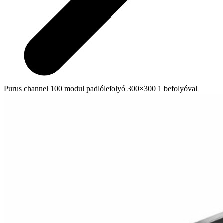
Purus channel 100 modul padlólefolyó 300×300 1 befolyóval