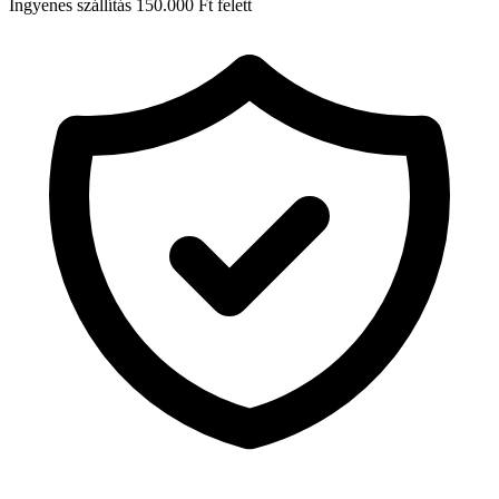
Ingyenes szállítás 150.000 Ft felett