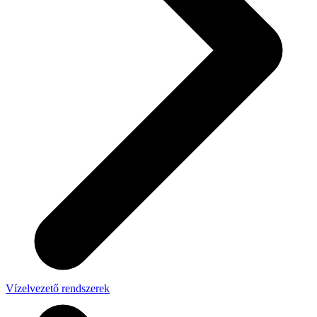
Vízelvezető rendszerek