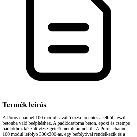
Termék leírás
A Purus channel 100 modul saválló rozsdamentes acélból készül
betonba való beépítéshez. A padlócsatorna beton, epoxi és csempe
padlókhoz készült vízszigetelő membrán nélkül. A Purus channel
100 modul lefolyó 300x300-as, egy befolyóval rendelkezik és a