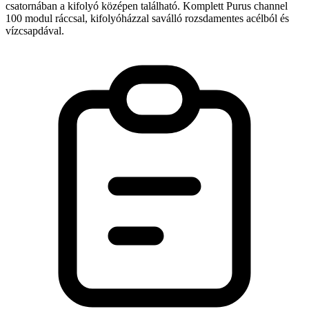
csatornában a kifolyó középen található. Komplett Purus channel
100 modul ráccsal, kifolyóházzal saválló rozsdamentes acélból és
vízcsapdával.