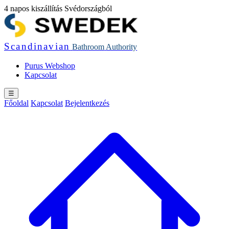
4 napos kiszállítás Svédországból
Scandinavian
Bathroom
Authority
Purus Webshop
Kapcsolat
☰
Főoldal
Kapcsolat
Bejelentkezés