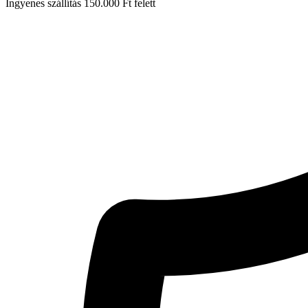
Ingyenes szállítás 150.000 Ft felett