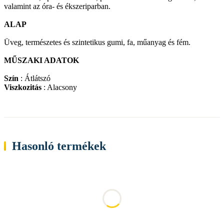
valamint az óra- és ékszeriparban.
ALAP
Üveg, természetes és szintetikus gumi, fa, műanyag és fém.
MŰSZAKI ADATOK
Szín
: Átlátszó
Viszkozitás
: Alacsony
Hasonló termékek