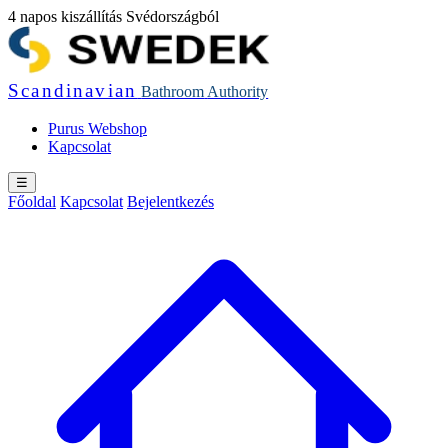
4 napos kiszállítás Svédországból
Scandinavian
Bathroom
Authority
Purus Webshop
Kapcsolat
☰
Főoldal
Kapcsolat
Bejelentkezés