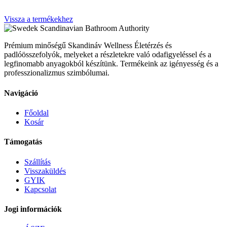
Vissza a termékekhez
Scandinavian Bathroom Authority
Prémium minőségű Skandináv Wellness Életérzés és
padlóösszefolyók, melyeket a részletekre való odafigyeléssel és a
legfinomabb anyagokból készítünk. Termékeink az igényesség és a
professzionalizmus szimbólumai.
Navigáció
Főoldal
Kosár
Támogatás
Szállítás
Visszaküldés
GYIK
Kapcsolat
Jogi információk