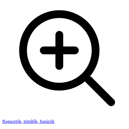
Ragasztók, tömítők, fugázók