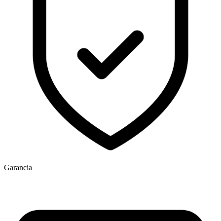
E-mail *
Telefon
Üzenet
Garancia