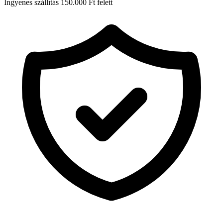
Ingyenes szállítás 150.000 Ft felett