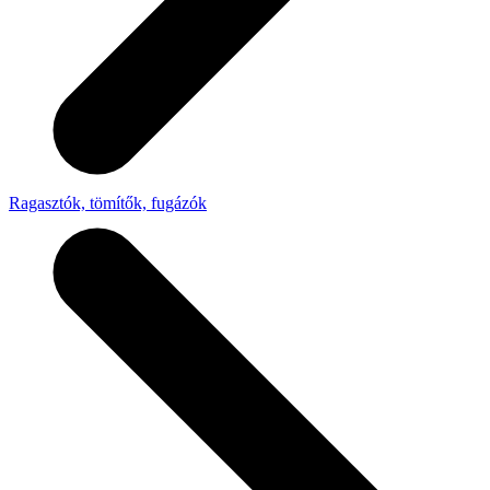
Ragasztók, tömítők, fugázók