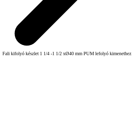
Fali kifolyó készlet 1 1/4 -1 1/2 xØ40 mm PUM lefolyó kimenethez