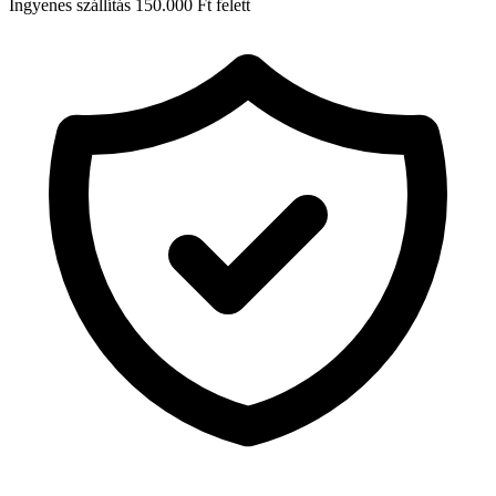
Ingyenes szállítás 150.000 Ft felett