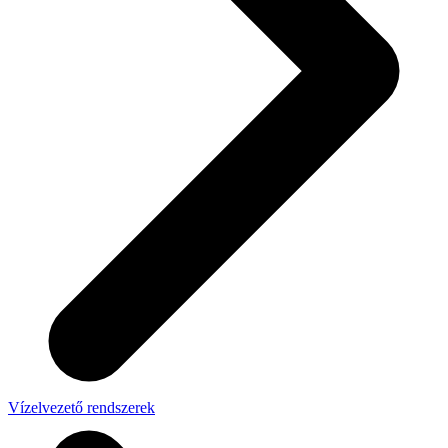
Vízelvezető rendszerek