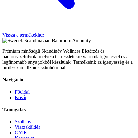
Vissza a termékekhez
Scandinavian Bathroom Authority
Prémium minőségű Skandináv Wellness Életérzés és
padlóösszefolyók, melyeket a részletekre való odafigyeléssel és a
legfinomabb anyagokból készítünk. Termékeink az igényesség és a
professzionalizmus szimbólumai.
Navigáció
Főoldal
Kosár
Támogatás
Szállítás
Visszaküldés
GYIK