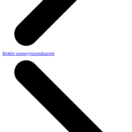
Beltéri szennyvízrendszerek