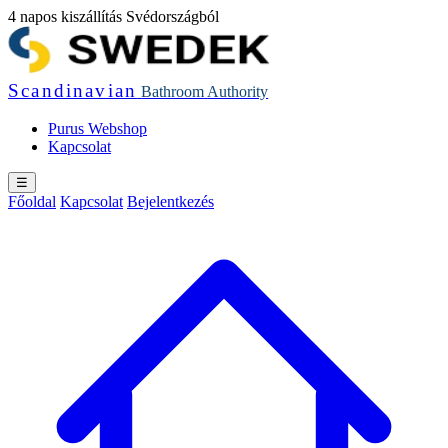
4 napos kiszállítás Svédországból
Scandinavian
Bathroom
Authority
Purus Webshop
Kapcsolat
☰
Főoldal
Kapcsolat
Bejelentkezés