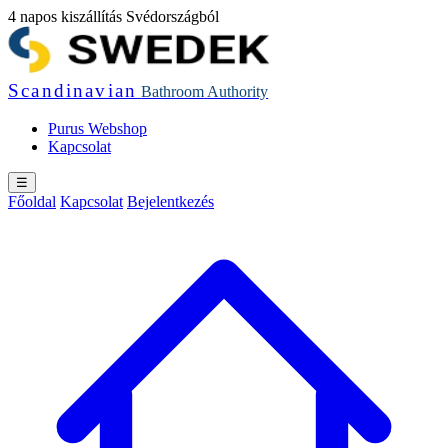
4 napos kiszállítás Svédországból
Scandinavian
Bathroom
Authority
Purus Webshop
Kapcsolat
☰
Főoldal
Kapcsolat
Bejelentkezés