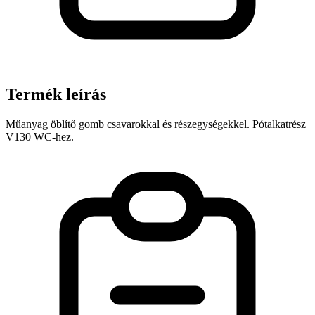
Termék leírás
Műanyag öblítő gomb csavarokkal és részegységekkel. Pótalkatrész
V130 WC-hez.