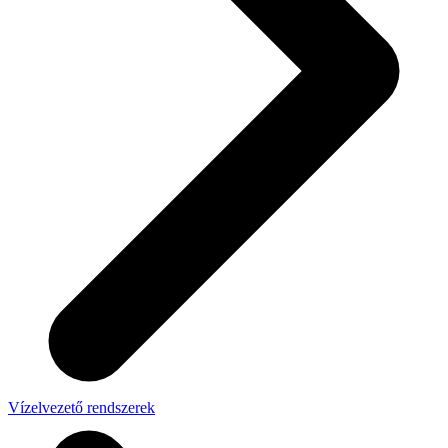
Vízelvezető rendszerek