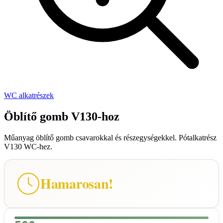
WC alkatrészek
Öblítő gomb V130-hoz
Műanyag öblítő gomb csavarokkal és részegységekkel. Pótalkatrész
V130 WC-hez.
Hamarosan!