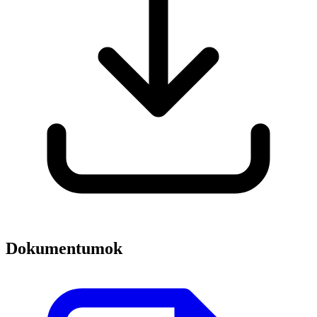
Dokumentumok