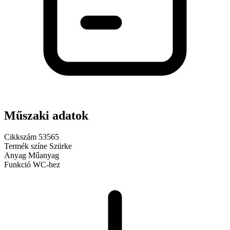
Műszaki adatok
Cikkszám
53565
Termék színe
Szürke
Anyag
Műanyag
Funkció
WC-hez