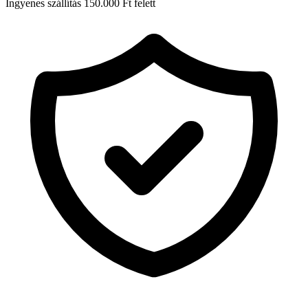
Ingyenes szállítás 150.000 Ft felett