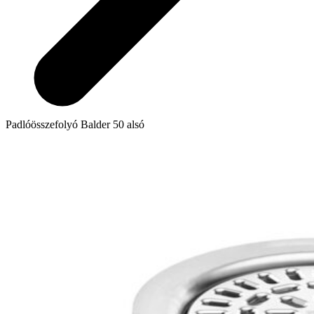
Padlóösszefolyó Balder 50 alsó