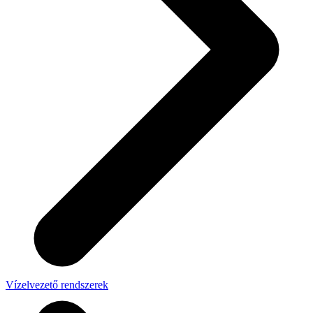
Vízelvezető rendszerek