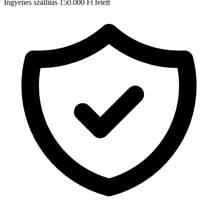
Ingyenes szállítás 150.000 Ft felett