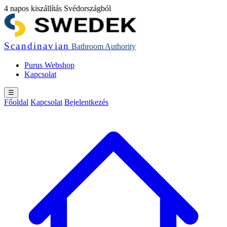
4 napos kiszállítás Svédországból
Scandinavian
Bathroom
Authority
Purus Webshop
Kapcsolat
☰
Főoldal
Kapcsolat
Bejelentkezés