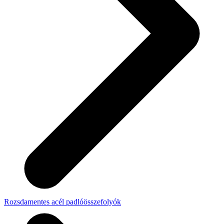
Rozsdamentes acél padlóösszefolyók