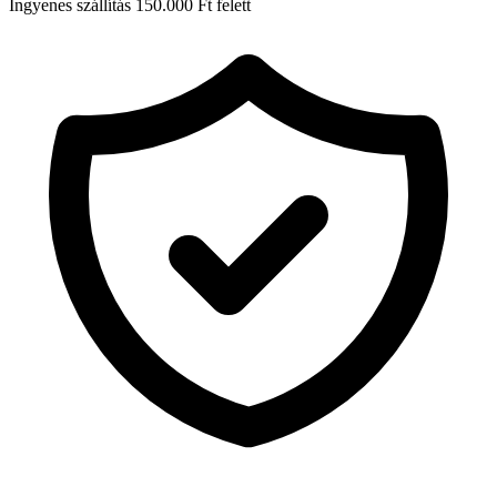
Ingyenes szállítás 150.000 Ft felett