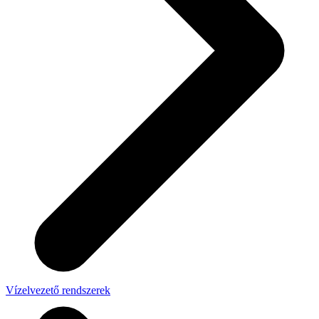
Vízelvezető rendszerek