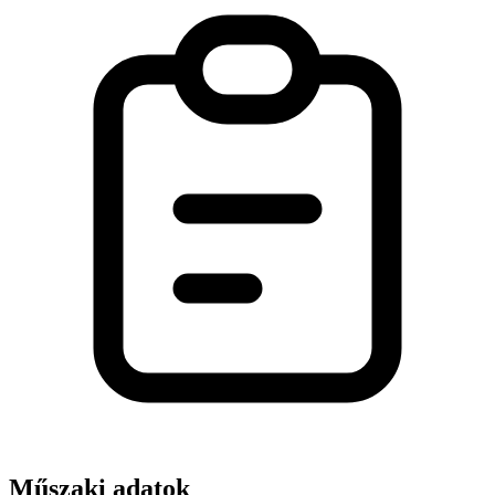
Műszaki adatok