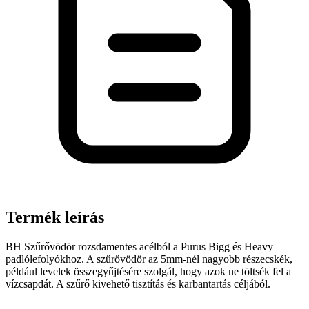
Termék leírás
BH Szűrővödör rozsdamentes acélból a Purus Bigg és Heavy
padlólefolyókhoz. A szűrővödör az 5mm-nél nagyobb részecskék,
például levelek összegyűjtésére szolgál, hogy azok ne töltsék fel a
vízcsapdát. A szűrő kivehető tisztítás és karbantartás céljából.