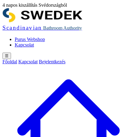
4 napos kiszállítás Svédországból
Scandinavian
Bathroom
Authority
Purus Webshop
Kapcsolat
☰
Főoldal
Kapcsolat
Bejelentkezés