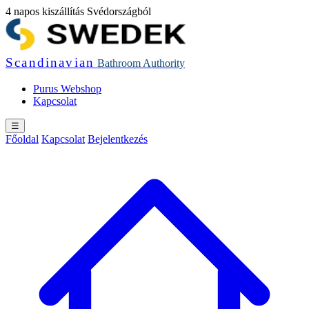
4 napos kiszállítás Svédországból
Scandinavian
Bathroom
Authority
Purus Webshop
Kapcsolat
☰
Főoldal
Kapcsolat
Bejelentkezés