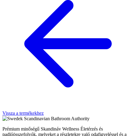
Vissza a termékekhez
Scandinavian Bathroom Authority
Prémium minőségű Skandináv Wellness Életérzés és
padlóösszefolyók, melyeket a részletekre való odafigyeléssel és a