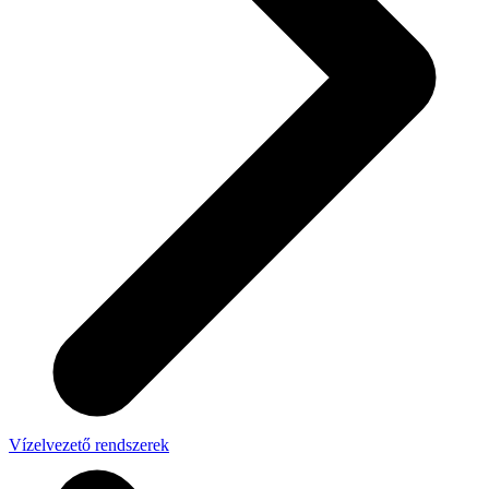
Vízelvezető rendszerek