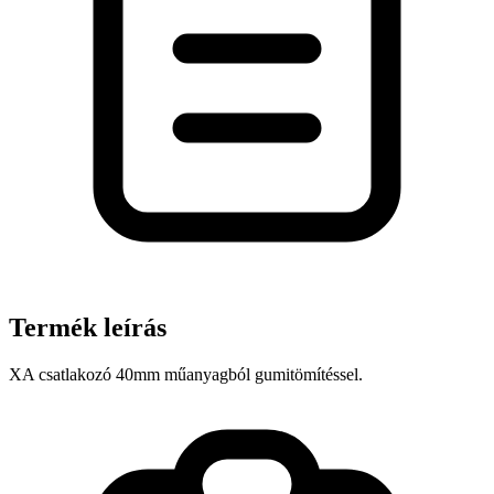
Termék leírás
XA csatlakozó 40mm műanyagból gumitömítéssel.