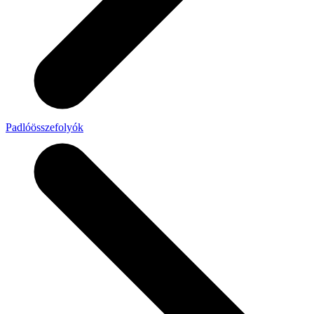
Padlóösszefolyók