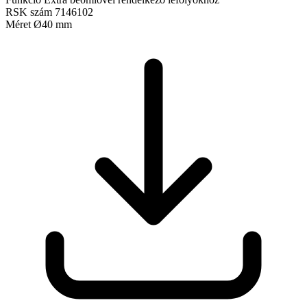
RSK szám
7146102
Méret
Ø40 mm