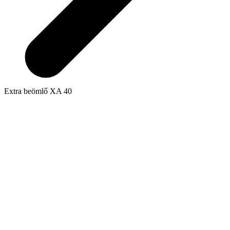
Extra beömlő XA 40