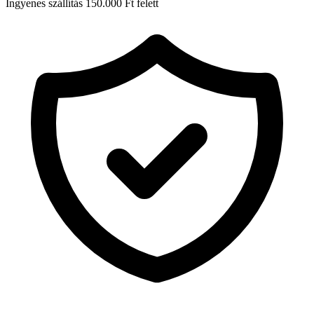
Ingyenes szállítás 150.000 Ft felett