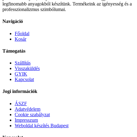
legfinomabb anyagokból készítünk. Termékeink az igényesség és a
professzionalizmus szimbólumai.
Navigáció
Főoldal
Kosár
Támogatás
Szállítás
Visszaküldés
GYIK
Kapcsolat
Jogi információk
ÁSZF
Adatvédelem
Cookie szabályzat
Impresszum
Weboldal készítés Budapest