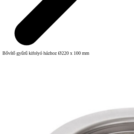
Bővítő gyűrű kifolyó házhoz Ø220 x 100 mm