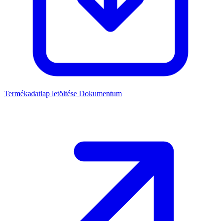
Termékadatlap letöltése
Dokumentum