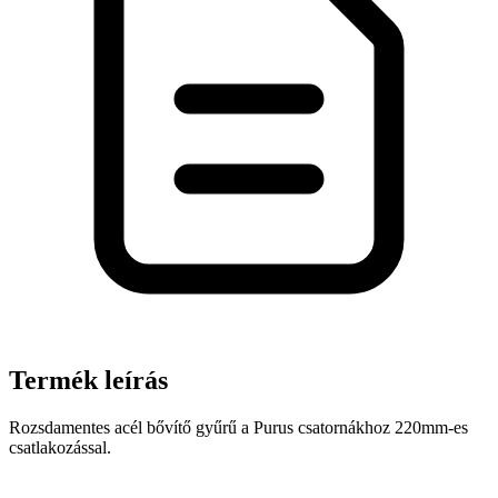
Termék leírás
Rozsdamentes acél bővítő gyűrű a Purus csatornákhoz 220mm-es
csatlakozással.