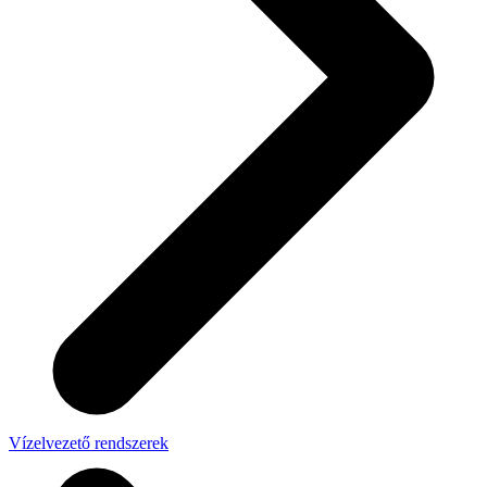
Vízelvezető rendszerek