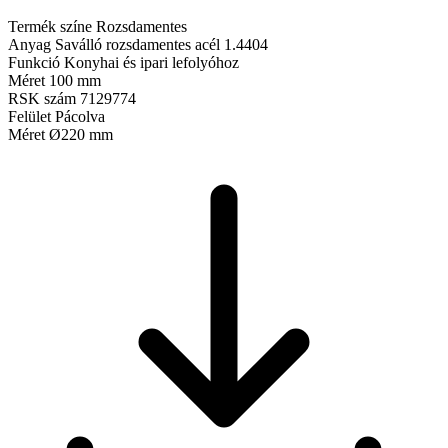
Termék színe
Rozsdamentes
Anyag
Saválló rozsdamentes acél 1.4404
Funkció
Konyhai és ipari lefolyóhoz
Méret
100 mm
RSK szám
7129774
Felület
Pácolva
Méret
Ø220 mm