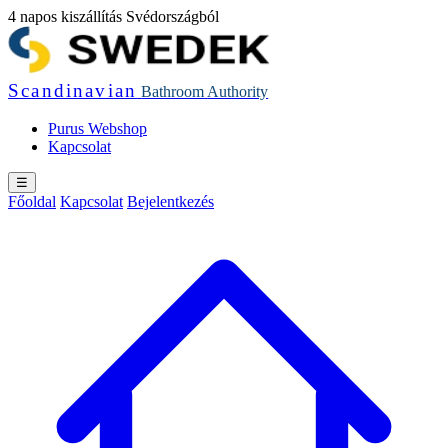
4 napos kiszállítás Svédországból
Scandinavian
Bathroom
Authority
Purus Webshop
Kapcsolat
☰
Főoldal
Kapcsolat
Bejelentkezés