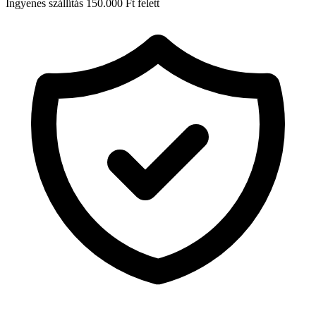
Ingyenes szállítás 150.000 Ft felett