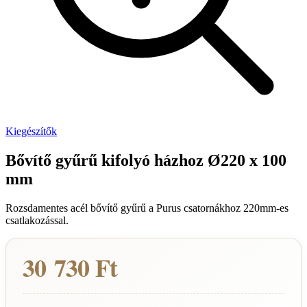
Kiegészítők
Bővítő gyűrű kifolyó házhoz Ø220 x 100
mm
Rozsdamentes acél bővítő gyűrű a Purus csatornákhoz 220mm-es
csatlakozással.
30 730 Ft