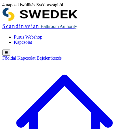
4 napos kiszállítás Svédországból
Scandinavian
Bathroom
Authority
Purus Webshop
Kapcsolat
☰
Főoldal
Kapcsolat
Bejelentkezés