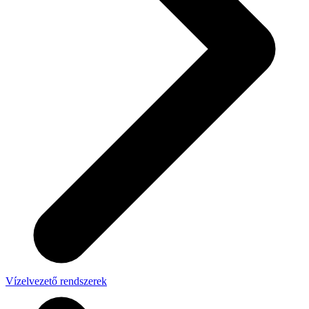
Vízelvezető rendszerek