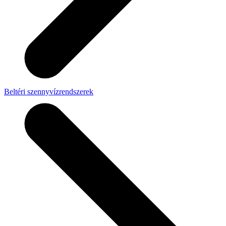
Beltéri szennyvízrendszerek