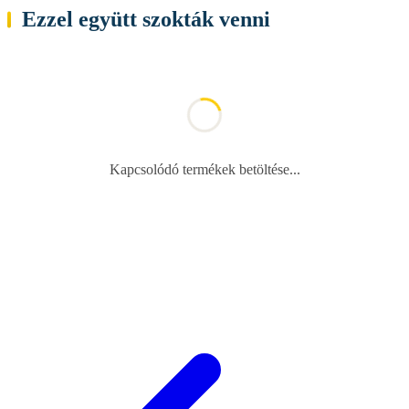
Ezzel együtt szokták venni
Kapcsolódó termékek betöltése...