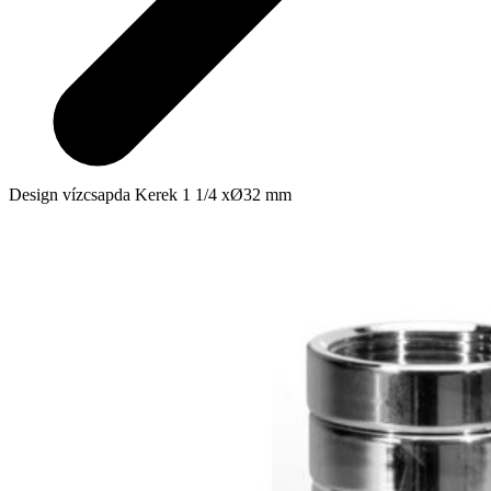
Design vízcsapda Kerek 1 1/4 xØ32 mm