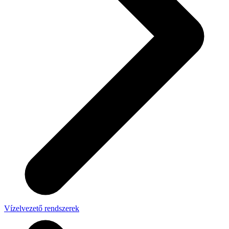
Vízelvezető rendszerek