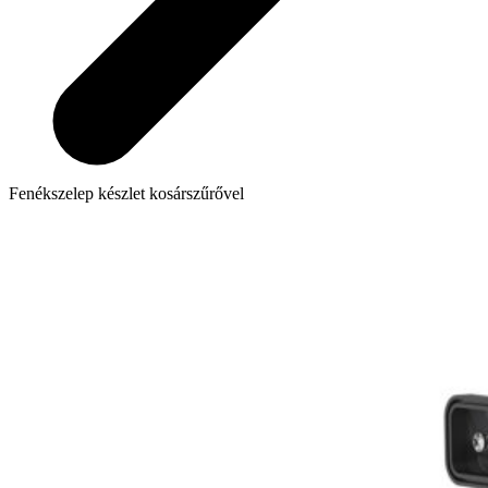
Fenékszelep készlet kosárszűrővel