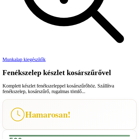
Munkalap kiegészítők
Fenékszelep készlet kosárszűrővel
Komplett készlet fenékszeleppel kosárszűrőhöz. Szállítva
fenékszelep, kosárszűrő, rugalmas tömlő...
Hamarosan!