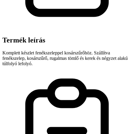
Termék leírás
Komplett készlet fenékszeleppel kosárszűrőhöz. Szállítva
fenékszelep, kosárszűrő, rugalmas tömlő és kerek és négyzet alakú
túlfolyó lefolyó.