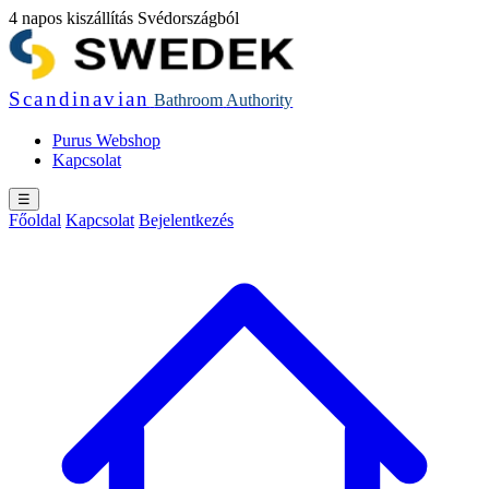
4 napos kiszállítás Svédországból
Scandinavian
Bathroom
Authority
Purus Webshop
Kapcsolat
☰
Főoldal
Kapcsolat
Bejelentkezés