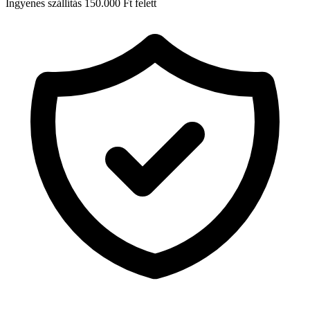
Ingyenes szállítás 150.000 Ft felett