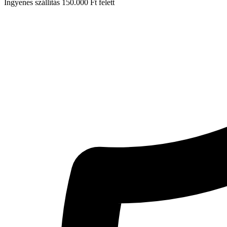
Ingyenes szállítás 150.000 Ft felett