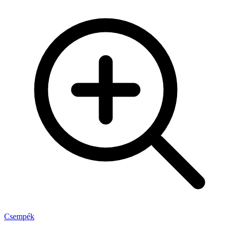
Csempék