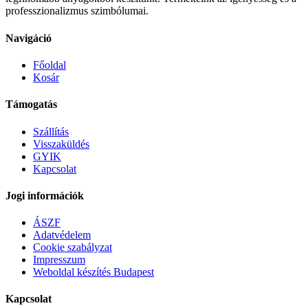
professzionalizmus szimbólumai.
Navigáció
Főoldal
Kosár
Támogatás
Szállítás
Visszaküldés
GYIK
Kapcsolat
Jogi információk
ÁSZF
Adatvédelem
Cookie szabályzat
Impresszum
Weboldal készítés Budapest
Kapcsolat