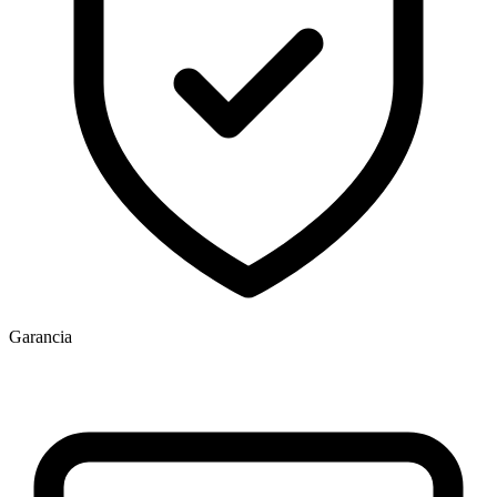
E-mail *
Telefon
Üzenet
Garancia