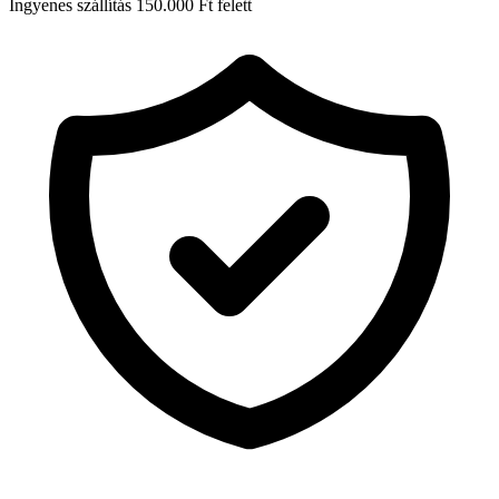
Ingyenes szállítás 150.000 Ft felett