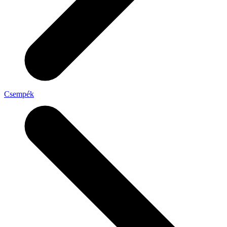
Csempék