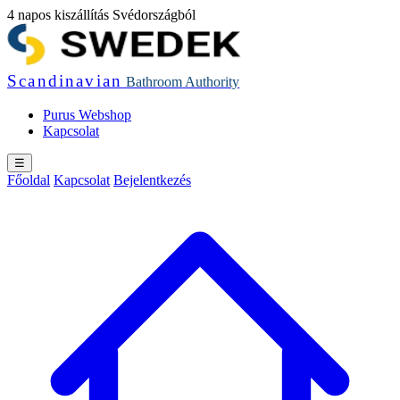
4 napos kiszállítás Svédországból
Scandinavian
Bathroom
Authority
Purus Webshop
Kapcsolat
☰
Főoldal
Kapcsolat
Bejelentkezés