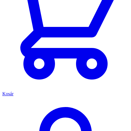
Kosár