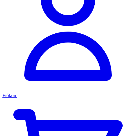
Fiókom