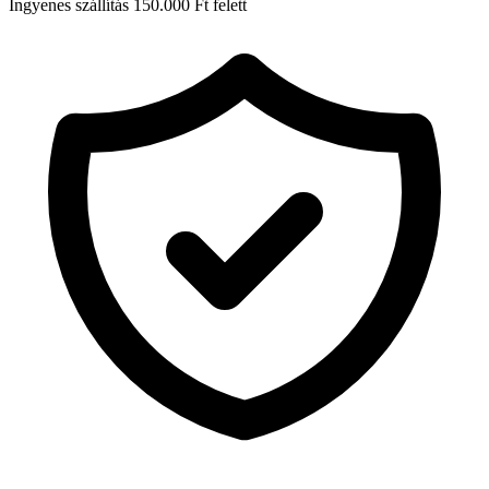
Ingyenes szállítás 150.000 Ft felett