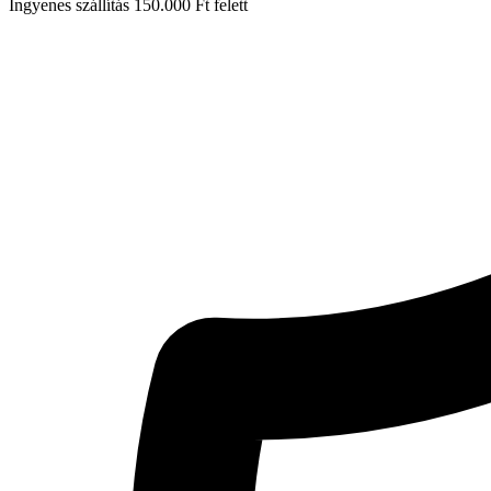
Ingyenes szállítás 150.000 Ft felett